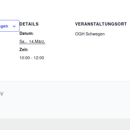
DETAILS
VERANSTALTUNGSORT
ügen
Datum:
OGH Schwegen
Sa.., 14.März.
Zeit:
10:00 - 12:00
SV