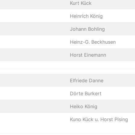
Kurt Kück
Heinrich König
Johann Bohling
Heinz-G. Beckhusen
Horst Einemann
Elfriede Danne
Dörte Burkert
Heiko König
Kuno Kück u. Horst Pising