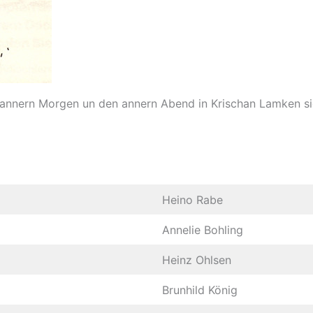
annern Morgen un den annern Abend in Krischan Lamken si
Heino Rabe
Annelie Bohling
Heinz Ohlsen
Brunhild König