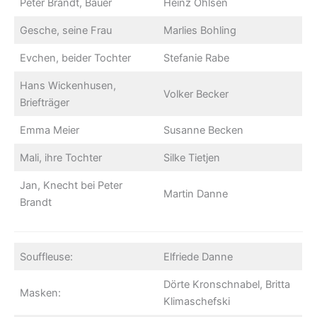
Peter Brandt, Bauer
Heinz Ohlsen
Gesche, seine Frau
Marlies Bohling
Evchen, beider Tochter
Stefanie Rabe
Hans Wickenhusen,
Volker Becker
Briefträger
Emma Meier
Susanne Becken
Mali, ihre Tochter
Silke Tietjen
Jan, Knecht bei Peter
Martin Danne
Brandt
Souffleuse:
Elfriede Danne
Dörte Kronschnabel, Britta
Masken:
Klimaschefski