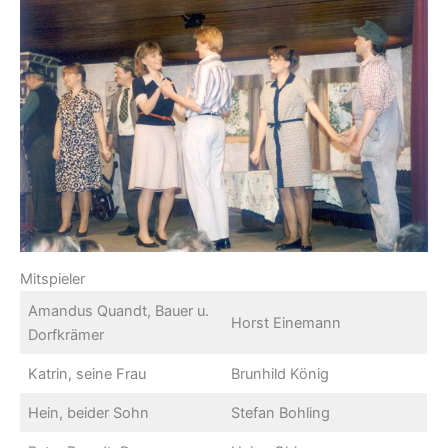
Mitspieler
Amandus Quandt, Bauer u.
Horst Einemann
Dorfkrämer
Katrin, seine Frau
Brunhild König
Hein, beider Sohn
Stefan Bohling