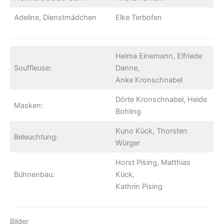
Adeline, Dienstmädchen
Elke Terbofen
Heima Einemann, Elfriede
Souffleuse:
Danne,
Anke Kronschnabel
Dörte Kronschnabel, Heide
Masken:
Bohling
Kuno Kück, Thorsten
Beleuchtung:
Würger
Horst Pising, Matthias
Bühnenbau:
Kück,
Kathrin Pising
Bilder