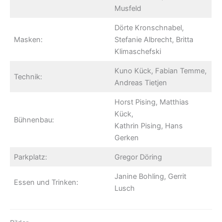
Musfeld
Dörte Kronschnabel,
Masken:
Stefanie Albrecht, Britta
Klimaschefski
Kuno Kück, Fabian Temme,
Technik:
Andreas Tietjen
Horst Pising, Matthias
Kück,
Bühnenbau:
Kathrin Pising, Hans
Gerken
Parkplatz:
Gregor Döring
Janine Bohling, Gerrit
Essen und Trinken:
Lusch