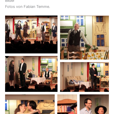
Bilder
Fotos von Fabian Temme.