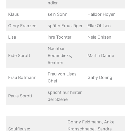
ndler
Klaus
sein Sohn
Halldor Hoyer
Gerry Franzen
später Frau Jäger
Elke Ohlsen
Lisa
ihre Tochter
Nele Ohlsen
Nachbar
Fide Sprott
Bodendieks,
Martin Danne
Rentner
Frau von Lisas
Frau Bollmann
Gaby Döring
Chef
spricht nur hinter
Paula Sprott
der Szene
Conny Feldmann, Anke
Souffleuse:
Kronschnabel, Sandra