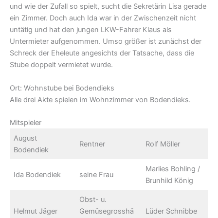
und wie der Zufall so spielt, sucht die Sekretärin Lisa gerade
ein Zimmer. Doch auch Ida war in der Zwischenzeit nicht
untätig und hat den jungen LKW-Fahrer Klaus als
Untermieter aufgenommen. Umso größer ist zunächst der
Schreck der Eheleute angesichts der Tatsache, dass die
Stube doppelt vermietet wurde.
Ort: Wohnstube bei Bodendieks
Alle drei Akte spielen im Wohnzimmer von Bodendieks.
Mitspieler
August
Rentner
Rolf Möller
Bodendiek
Marlies Bohling /
Ida Bodendiek
seine Frau
Brunhild König
Obst- u.
Helmut Jäger
Gemüsegrosshä
Lüder Schnibbe