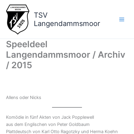
Zum
Inhalt
TSV
springen
Langendammsmoor
Speeldeel
Langendammsmoor / Archiv
/ 2015
Allens oder Nicks
Komödie in fünf Akten von Jack Popplewell
aus dem Englischen von Peter Goldbaum
Plattdeutsch von Karl Otto Ragotzky und Herma Koehn