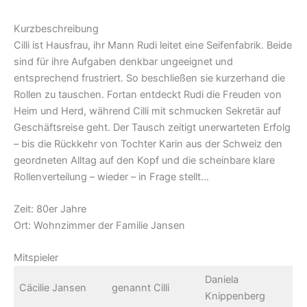
Kurzbeschreibung
Cilli ist Hausfrau, ihr Mann Rudi leitet eine Seifenfabrik. Beide
sind für ihre Aufgaben denkbar ungeeignet und
entsprechend frustriert. So beschließen sie kurzerhand die
Rollen zu tauschen. Fortan entdeckt Rudi die Freuden von
Heim und Herd, während Cilli mit schmucken Sekretär auf
Geschäftsreise geht. Der Tausch zeitigt unerwarteten Erfolg
– bis die Rückkehr von Tochter Karin aus der Schweiz den
geordneten Alltag auf den Kopf und die scheinbare klare
Rollenverteilung – wieder – in Frage stellt…
Zeit: 80er Jahre
Ort: Wohnzimmer der Familie Jansen
Mitspieler
Daniela
Cäcilie Jansen
genannt Cilli
Knippenberg