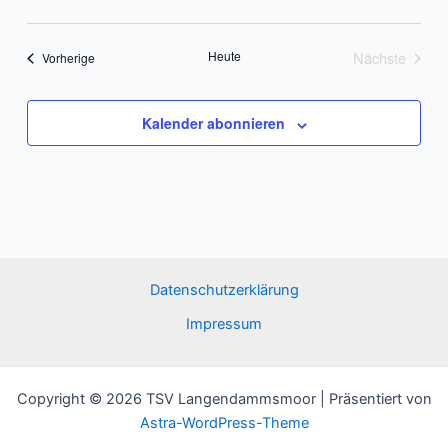
Heute
Nächste
Veranstaltungen
Vorherige
Veranstalt
Kalender abonnieren
Datenschutzerklärung
Impressum
Copyright © 2026 TSV Langendammsmoor | Präsentiert von
Astra-WordPress-Theme