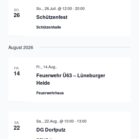
So.., 26.Juli. @ 12:00
-
20:00
SO.
26
Schützenfest
Schützenhalle
August 2026
Fr.., 14.Aug..
FR.
14
Feuerwehr Ü63 – Lüneburger
Heide
Feuerwehrhaus
Sa.., 22.Aug.. @ 10:00
-
13:00
SA.
22
DG Dorfputz