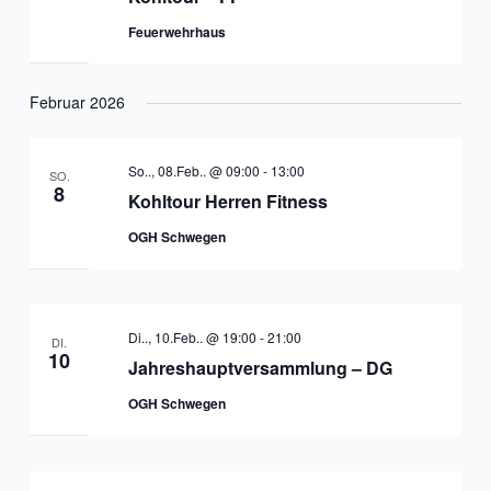
Feuerwehrhaus
Februar 2026
So.., 08.Feb.. @ 09:00
-
13:00
SO.
8
Kohltour Herren Fitness
OGH Schwegen
Di.., 10.Feb.. @ 19:00
-
21:00
DI.
10
Jahreshauptversammlung – DG
OGH Schwegen