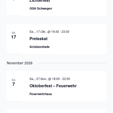
Lichterfest
OGH Schwegen
Sa.., 17.Okt.. @ 19:30
-
23:30
SA.
17
Preisskat
Schützenhalle
November 2026
Sa.., 07.Nov.. @ 18:00
-
22:00
SA.
7
Oktoberfest – Feuerwehr
Feuerwehrhaus