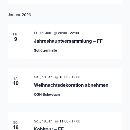
Januar 2026
Fr.., 09.Jan.. @ 20:00
-
22:00
FR.
9
Jahreshauptversammlung – FF
Schützenhalle
Sa.., 10.Jan.. @ 10:00
-
12:00
SA.
10
Weihnachtsdekoration abnehmen
OGH Schwegen
So.., 18.Jan.. @ 11:00
-
17:00
SO.
18
Kohltour – FF