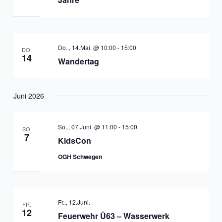
Do.., 14.Mai. @ 10:00
-
15:00
DO.
14
Wandertag
Juni 2026
So.., 07.Juni. @ 11:00
-
15:00
SO.
7
KidsCon
OGH Schwegen
Fr.., 12.Juni.
FR.
12
Feuerwehr Ü63 – Wasserwerk