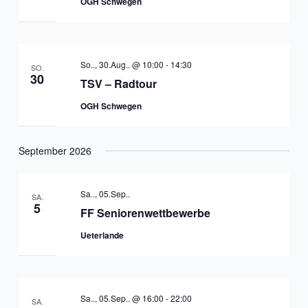
OGH Schwegen
So.., 30.Aug.. @ 10:00
-
14:30
SO.
30
TSV – Radtour
OGH Schwegen
September 2026
Sa.., 05.Sep..
SA.
5
FF Seniorenwettbewerbe
Ueterlande
Sa.., 05.Sep.. @ 16:00
-
22:00
SA.