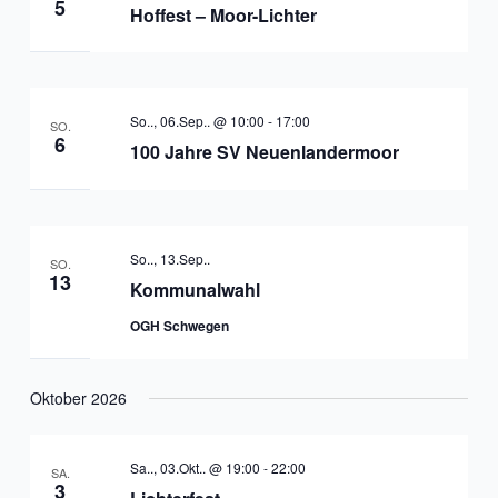
5
Hoffest – Moor-Lichter
So.., 06.Sep.. @ 10:00
-
17:00
SO.
6
100 Jahre SV Neuenlandermoor
So.., 13.Sep..
SO.
13
Kommunalwahl
OGH Schwegen
Oktober 2026
Sa.., 03.Okt.. @ 19:00
-
22:00
SA.
3