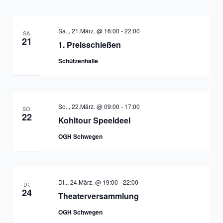
Sa.., 21.März. @ 16:00
-
22:00
SA.
21
1. Preisschießen
Schützenhalle
So.., 22.März. @ 09:00
-
17:00
SO.
22
Kohltour Speeldeel
OGH Schwegen
Di.., 24.März. @ 19:00
-
22:00
DI.
24
Theaterversammlung
OGH Schwegen