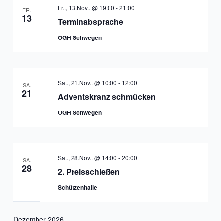
Fr.., 13.Nov.. @ 19:00
-
21:00
FR.
13
Terminabsprache
OGH Schwegen
Sa.., 21.Nov.. @ 10:00
-
12:00
SA.
21
Adventskranz schmücken
OGH Schwegen
Sa.., 28.Nov.. @ 14:00
-
20:00
SA.
28
2. Preisschießen
Schützenhalle
Dezember 2026