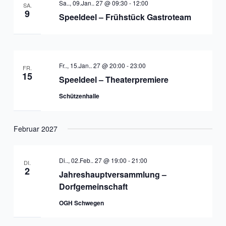
Sa.., 09.Jan.. 27 @ 09:30
-
12:00
SA.
9
Speeldeel – Frühstück Gastroteam
Fr.., 15.Jan.. 27 @ 20:00
-
23:00
FR.
15
Speeldeel – Theaterpremiere
Schützenhalle
Februar 2027
Di.., 02.Feb.. 27 @ 19:00
-
21:00
DI.
2
Jahreshauptversammlung –
Dorfgemeinschaft
OGH Schwegen