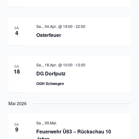
Sa.., 04.Apr.. @ 19:00
-
22:00
SA.
4
Osterfeuer
Sa.., 18.Apr.. @ 10:00
-
13:00
SA.
18
DG Dorfputz
OGH Schwegen
Mai 2026
Sa.., 09.Mai.
SA.
9
Feuerwehr Ü63 – Rückschau 10
Jahre