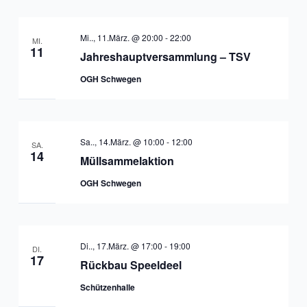
Mi.., 11.März. @ 20:00
-
22:00
MI.
11
Jahreshauptversammlung – TSV
OGH Schwegen
Sa.., 14.März. @ 10:00
-
12:00
SA.
14
Müllsammelaktion
OGH Schwegen
Di.., 17.März. @ 17:00
-
19:00
DI.
17
Rückbau Speeldeel
Schützenhalle