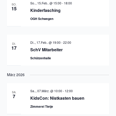
So.., 15.Feb.. @ 15:00
-
18:00
SO.
15
Kinderfasching
OGH Schwegen
Di.., 17.Feb.. @ 19:00
-
22:00
DI.
17
SchV Mitarbeiter
Schützenhalle
März 2026
Sa.., 07.März. @ 10:00
-
12:00
SA.
7
KidsCon: Nistkasten bauen
Zimmerei Tietje